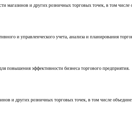
ти магазинов и других розничных торговых точек, в том числе 
тивного и управленческого учета, анализа и планирования торг
для повышения эффективности бизнеса торгового предприятия.
инов и других розничных торговых точек, в том числе объедине