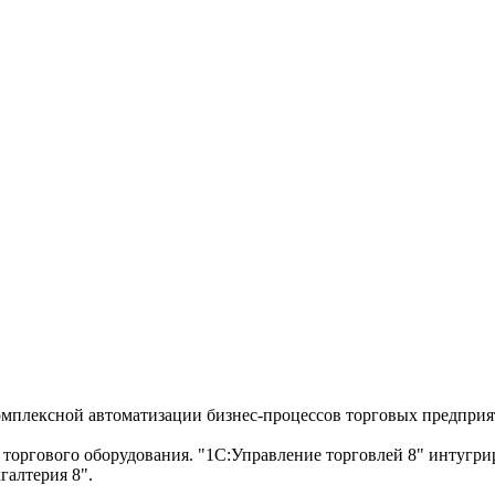
омплексной автоматизации бизнес-процессов торговых предприя
торгового оборудования. "1С:Управление торговлей 8" интугри
алтерия 8".