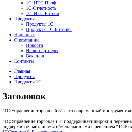
1С: ИТС Проф
1С-Отчетность
1С: ИТС Ритейл
Продукты
Продукты 1С
Продукты 1С-Битрикс
Наш опыт
О компании
Новости
Наши партнеры
Вакансии
Контакты
Главная
Продукты
Продукты 1С
Заголовок
"1С:Управление торговлей 8" - это современный инструмент к
"1С:Управление торговлей 8" поддерживает широкий перечень 
поддерживает механизмы обмена данными с решением "1С:Бкхг
1С:Розница 8. Базовая версия