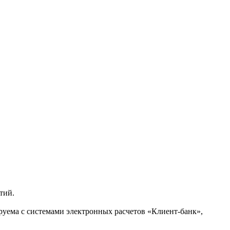
тий.
руема с системами электронных расчетов «Клиент-банк»,