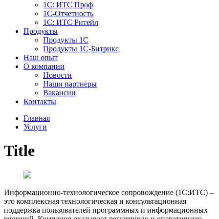
1С: ИТС Проф
1С-Отчетность
1С: ИТС Ритейл
Продукты
Продукты 1С
Продукты 1С-Битрикс
Наш опыт
О компании
Новости
Наши партнеры
Вакансии
Контакты
Главная
Услуги
Title
Информационно-технологическое сопровождение (1С:ИТС) –
это комплексная технологическая и консультационная
поддержка пользователей программных и информационных
решений. Компания оказывает регулярную и оперативную