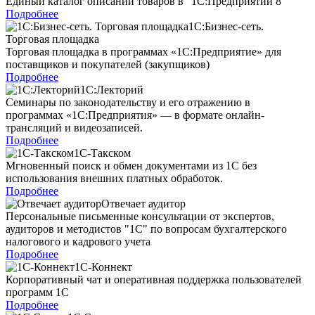
Единый каталог описаний товаров в "1С:Предприятии 8"
Подробнее
1С:Бизнес-сеть.
Торговая площадка
Торговая площадка в программах «1С:Предприятие» для
поставщиков и покупателей (закупщиков)
Подробнее
1С:Лекторий
Семинары по законодательству и его отражению в
программах «1С:Предприятия» — в формате онлайн-
трансляций и видеозаписей.
Подробнее
1С-Такском
Мгновенный поиск и обмен документами из 1С без
использования внешних платных обработок.
Подробнее
Отвечает аудитор
Персональные письменные консультации от экспертов,
аудиторов и методистов "1С" по вопросам бухгалтерского
налогового и кадрового учета
Подробнее
1С-Коннект
Корпоративный чат и оперативная поддержка пользователей
программ 1С
Подробнее