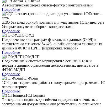
1С:Сверка
Автоматическая сверка счетов-фактур с контрагентами
Подробнее
ЭДО без электронной подписи для участников 1С:Бизнес-сеть
Ускорьте документооборот с контрагентами
Подробнее
1С-ОФД
Подключение к операторам фискальных данных (ОФД) в
соответствии с законом 54-ФЗ, онлайн-передача фискальных
данных в ФНС и ЦРПТ (маркировка товаров)
Подробнее
1С:МДЛП
Подключение к системе маркировки Честный ЗНАК и
передача данных о движении лекарственных препаратов в
ФГИС МДЛП
Подробнее
1С: Фреш
1С:Фреш - сервис для работы с популярными программами 1С
через интернет
Подробнее
1С:Подпись
Электронная подпись для обмена юридически значимыми
электронными документами или регистрации онлайн-касс в