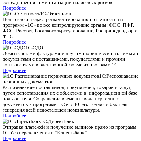
сотрудничестве и минимизации налоговых рисков
Подробнее
1С-Отчетность
Подготовка и сдача регламентированной отчетности из
программ «1С» во все контролирующие органы: ФНС, ПФР,
ФСС, Росстат, Росалкогольрегулирование, Росприроднадзор и
ФТС
Подробнее
1С-ЭДО
Обмен счетами-фактурами и другими юридически значимыми
документами с поставщиками, покупателями и прочими
контрагентами в электронной форме из программ 1С
Подробнее
1С:Распознавание
первичных документов
Распознавание поставщиков, покупателей, товаров и услуг,
путем сопоставления их с объектами в информационной базе
пользователя. Сокращение времени ввода первичных
документов в программы 1С в 5-10 раз. Точная и быстрая
генерация всей недостающей номенклатуры.
Подробнее
1С:ДиректБанк
Отправка платежей и получение выписок прямо из программ
1С, без переключения в "Клиент-банк"
Подробнее