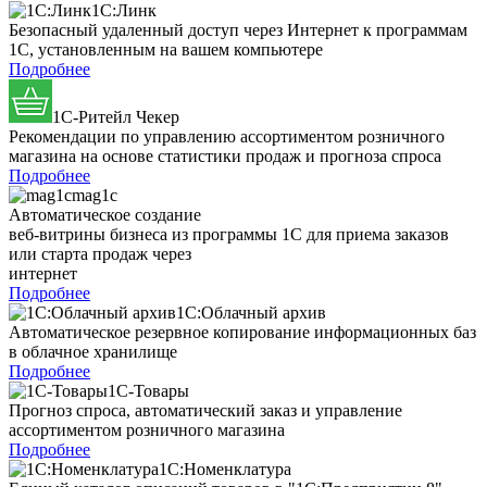
1С:Линк
Безопасный удаленный доступ через Интернет к программам
1С, установленным на вашем компьютере
Подробнее
1C-Ритейл Чекер
Рекомендации по управлению ассортиментом розничного
магазина на основе статистики продаж и прогноза спроса
Подробнее
mag1c
Автоматическое создание
веб-витрины бизнеса из программы 1С для приема заказов
или старта продаж через
интернет
Подробнее
1С:Облачный архив
Автоматическое резервное копирование информационных баз
в облачное хранилище
Подробнее
1С-Товары
Прогноз спроса, автоматический заказ и управление
ассортиментом розничного магазина
Подробнее
1С:Номенклатура